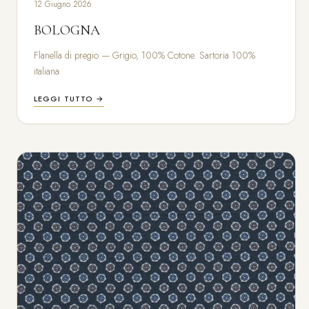
12 Giugno 2026
BOLOGNA
Flanella di pregio — Grigio, 100% Cotone. Sartoria 100%
italiana.
LEGGI TUTTO →