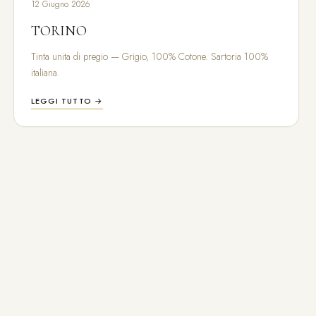
12 Giugno 2026
TORINO
Tinta unita di pregio — Grigio, 100% Cotone. Sartoria 100%
italiana.
LEGGI TUTTO →