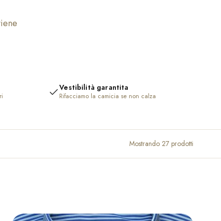
viene
Vestibilità garantita
ri
Rifacciamo la camicia se non calza
Mostrando 27 prodotti