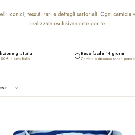
lli iconici, tessuti rari e dettagli sartoriali. Ogni camicia 
realizzata esclusivamente per te.
izione gratuita
Reso facile 14 giorni
80 € in tutta Italia
Cambio o rimborso senza pensie