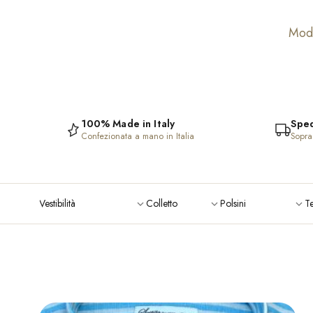
Mode
100% Made in Italy
Sped
Confezionata a mano in Italia
Sopra 