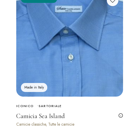
Made in Italy
ICONICO
SARTORIALE
Camicia Sea Island
Camicie classiche, Tutte le camicie