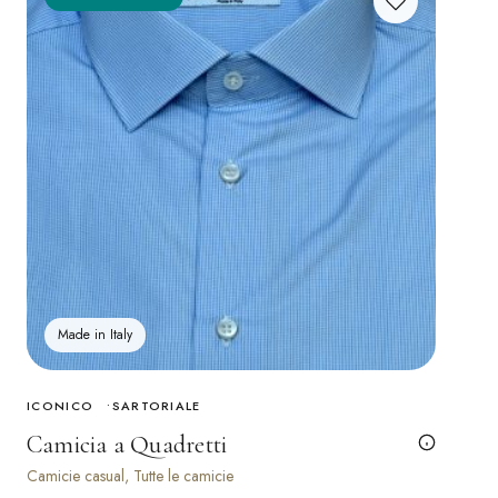
Made in Italy
ICONICO
SARTORIALE
Camicia a Quadretti
Camicie casual, Tutte le camicie