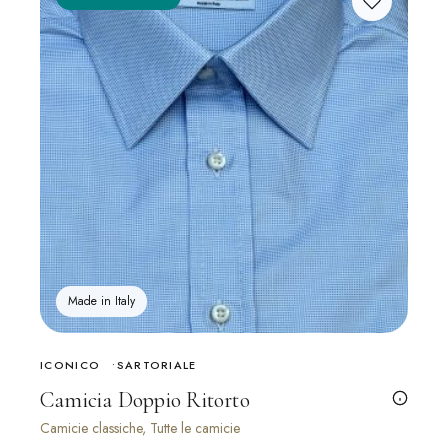
Made in Italy
ICONICO
SARTORIALE
Camicia Doppio Ritorto
Camicie classiche, Tutte le camicie