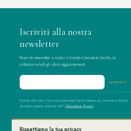
Iscriviti alla nostra
newsletter
Ricevi la newsletter e scopri il mondo Camiceria Sestito, le
collezioni e tutti gli ultimi aggiornamenti.
Prendo atto che il mio indirizzo email verrà trattato da Camiceria Sestito,
secondo quanto previsto dall'
Informativa Privacy
.
Rispettiamo la tua privacy