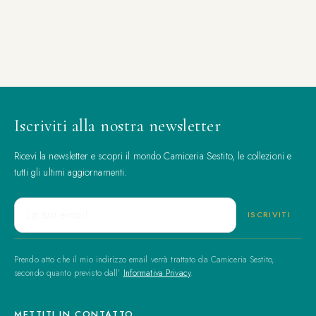
Iscriviti alla nostra newsletter
Ricevi la newsletter e scopri il mondo Camiceria Sestito, le collezioni e
tutti gli ultimi aggiornamenti.
Prendo atto che il mio indirizzo email verrà trattato da Camiceria Sestito,
secondo quanto previsto dall'
Informativa Privacy
.
METTITI IN CONTATTO