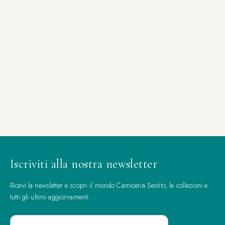
Iscriviti alla nostra newsletter
Ricevi la newsletter e scopri il mondo Camiceria Sestito, le collezioni e
tutti gli ultimi aggiornamenti.