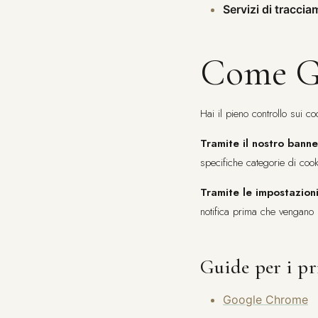
Servizi di tracci
Come Ge
Hai il pieno controllo sui co
Tramite il nostro banne
specifiche categorie di coo
Tramite le impostazion
notifica prima che vengano i
Guide per i pr
Google Chrome