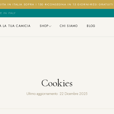
ITA IN ITALIA SOPRA I 150 €
CONSEGNA IN 15 GIORNI
RESI GRATUIT
E IN ITALY
A LA TUA CAMICIA
SHOP
CHI SIAMO
BLOG
Cookies
Ultimo aggiornamento: 22 Dicembre 2025