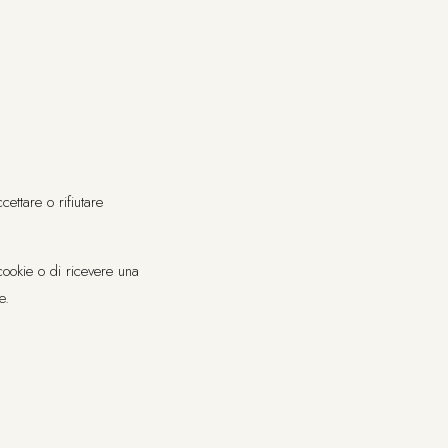
ettare o rifiutare
cookie o di ricevere una
e.