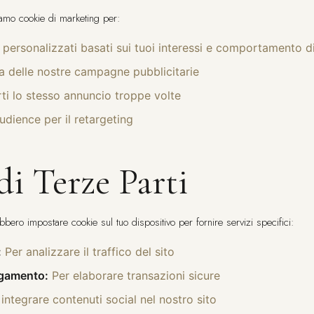
ziamo cookie di marketing per:
 personalizzati basati sui tuoi interessi e comportamento d
cia delle nostre campagne pubblicitarie
rti lo stesso annuncio troppe volte
audience per il retargeting
i Terze Parti
ebbero impostare cookie sul tuo dispositivo per fornire servizi specifici:
:
Per analizzare il traffico del sito
agamento:
Per elaborare transazioni sicure
integrare contenuti social nel nostro sito