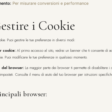
amento:
Per misurare conversioni e performance
stire i Cookie
okie. Puoi gestire le tue preferenze in diversi modi:
r cookie:
Al primo accesso al sito, vedrai un banner che ti consente di acc
kie. Puoi modificare le tue preferenze in qualsiasi momento.
i del browser:
La maggior parte dei browser ti permette di disabilitare i 
mpostati. Consulta il menu di aiuto del tuo browser per istruzioni specifich
incipali browser: