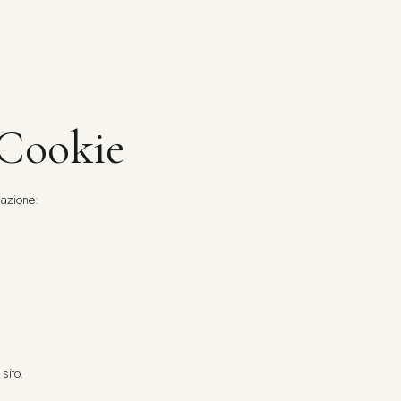
 Cookie
gazione:
sito.