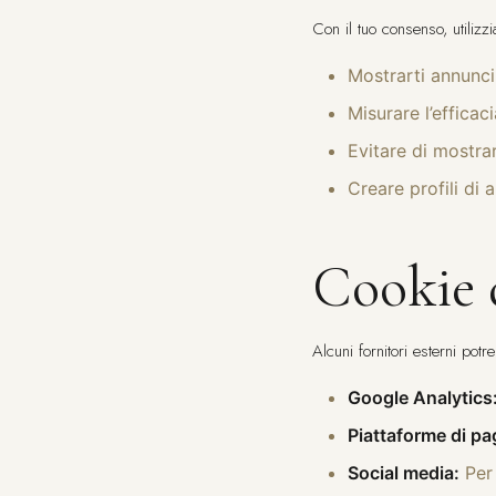
Con il tuo consenso, utiliz
Mostrarti annunci
Misurare l’effica
Evitare di mostra
Creare profili di 
Cookie d
Alcuni fornitori esterni potr
Google Analytics
Piattaforme di p
Social media:
Per 