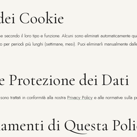
dei Cookie
e secondo il loro tipo e funzione. Alcuni sono eliminati automaticamente qua
o per periodi più lunghi (settimane, mesi). Puoi eliminarli manualmente dall
e Protezione dei Dati
 sono trattati in conformità alla nostra
Privacy Policy
e alle normative sulla p
amenti di Questa Poli