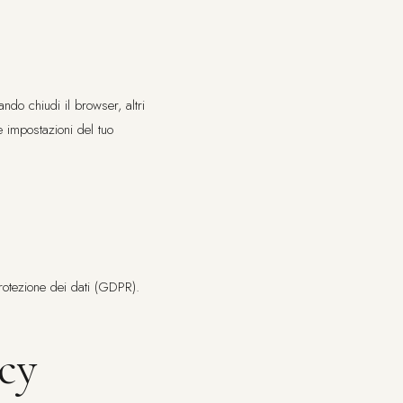
ndo chiudi il browser, altri
e impostazioni del tuo
rotezione dei dati (GDPR).
cy