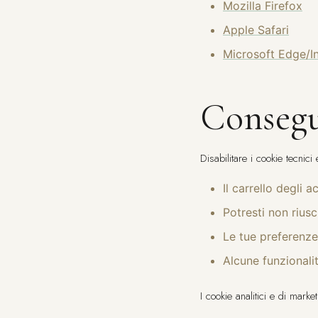
Mozilla Firefox
Apple Safari
Microsoft Edge/In
Consegu
Disabilitare i cookie tecnic
Il carrello degli
Potresti non rius
Le tue preferenz
Alcune funzionalit
I cookie analitici e di mark