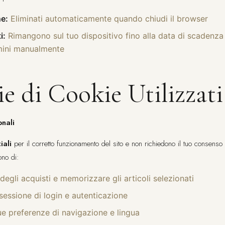
ne:
Eliminati automaticamente quando chiudi il browser
i:
Rimangono sul tuo dispositivo fino alla data di scadenza
imini manualmente
e di Cookie Utilizzati
onali
iali
per il corretto funzionamento del sito e non richiedono il tuo consenso 
ono di:
o degli acquisti e memorizzare gli articoli selezionati
sessione di login e autenticazione
e preferenze di navigazione e lingua