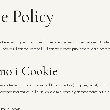
e Policy
ookie e tecnologie similari per fornire un’esperienza di navigazione ottimale,
 cookie utilizziamo, perché li utilizziamo e come puoi gestire le tue prefer
no i Cookie
i testo che vengono memorizzati sul tuo dispositivo (computer, tablet, smartp
icordare informazioni sulla tua visita e migliorare significativamente la tua
ipali di cookie: