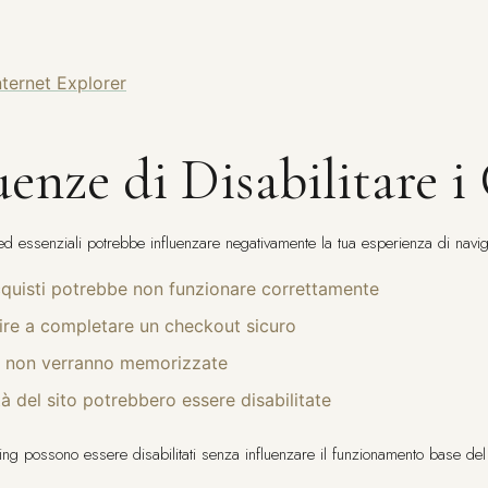
ternet Explorer
enze di Disabilitare i
i ed essenziali potrebbe influenzare negativamente la tua esperienza di navi
 acquisti potrebbe non funzionare correttamente
cire a completare un checkout sicuro
e non verranno memorizzate
à del sito potrebbero essere disabilitate
eting possono essere disabilitati senza influenzare il funzionamento base del 