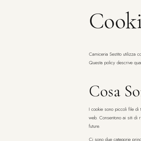
Cooki
Camiceria Sestito utilizza c
Questa policy descrive quali
Cosa So
I cookie sono piccoli file d
web. Consentono ai siti di r
future.
Ci sono due categorie princ