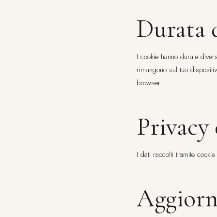
Durata 
I cookie hanno durate divers
rimangono sul tuo dispositiv
browser.
Privacy 
I dati raccolti tramite cookie
Aggiorn