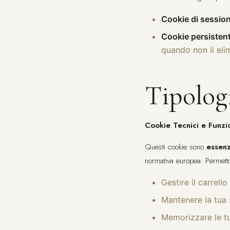
Cookie di sessio
Cookie persistent
quando non li el
Tipologi
Cookie Tecnici e Funzi
Questi cookie sono
essenz
normativa europea. Permett
Gestire il carrell
Mantenere la tua 
Memorizzare le tu