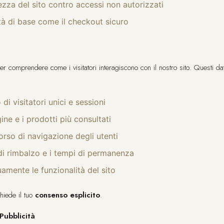
ezza del sito contro accessi non autorizzati
ità di base come il checkout sicuro
 per comprendere come i visitatori interagiscono con il nostro sito. Questi da
di visitatori unici e sessioni
gine e i prodotti più consultati
orso di navigazione degli utenti
 di rimbalzo e i tempi di permanenza
uamente le funzionalità del sito
chiede il tuo
consenso esplicito
.
Pubblicità