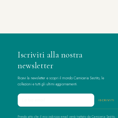
Iscriviti alla nostra
newsletter
Ricevi la newsletter e scopri il mondo Camiceria Sestito, le
collezioni e tutti gli ultimi aggiornamenti.
Prendo atto che il mio indirizzo email verrà trattato da Camiceria Sestito,