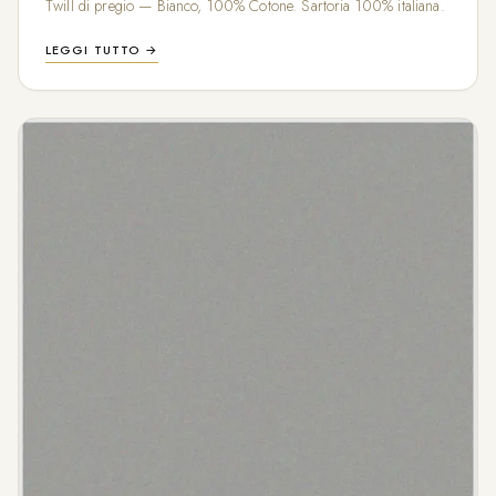
Twill di pregio — Bianco, 100% Cotone. Sartoria 100% italiana.
LEGGI TUTTO →