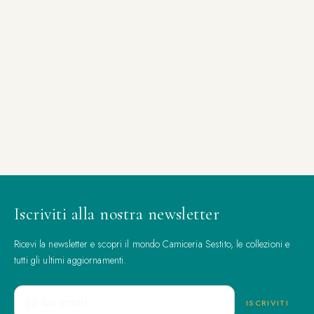
Iscriviti alla nostra newsletter
Ricevi la newsletter e scopri il mondo Camiceria Sestito, le collezioni e
tutti gli ultimi aggiornamenti.