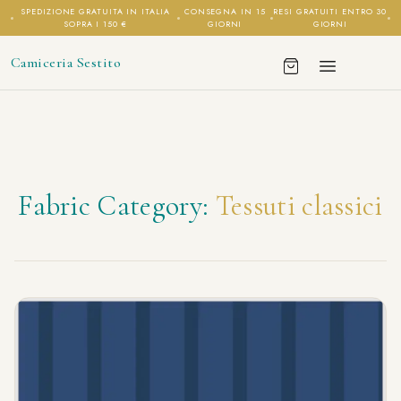
SPEDIZIONE GRATUITA IN ITALIA
CONSEGNA IN 15
RESI GRATUITI ENTRO 30
SOPRA I 150 €
GIORNI
GIORNI
Camiceria Sestito
Fabric Category:
Tessuti classici