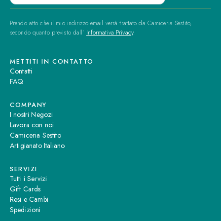
Prendo atto che il mio indirizzo email verrà trattato da Camiceria Sestito,
secondo quanto previsto dall'
Informativa Privacy
.
METTITI IN CONTATTO
Contatti
FAQ
COMPANY
I nostri Negozi
Lavora con noi
Camiceria Sestito
Artigianato Italiano
SERVIZI
Tutti i Servizi
Gift Cards
Resi e Cambi
Spedizioni