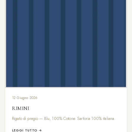
12 Giugno 2026
RIMINI
Rigato di pregio — Blu, 100% Cotone. Sartoria 100% italiana.
LEGGI TUTTO →