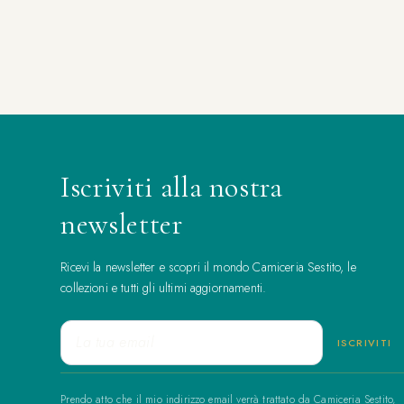
Iscriviti alla nostra
newsletter
Ricevi la newsletter e scopri il mondo Camiceria Sestito, le
collezioni e tutti gli ultimi aggiornamenti.
Prendo atto che il mio indirizzo email verrà trattato da Camiceria Sestito,