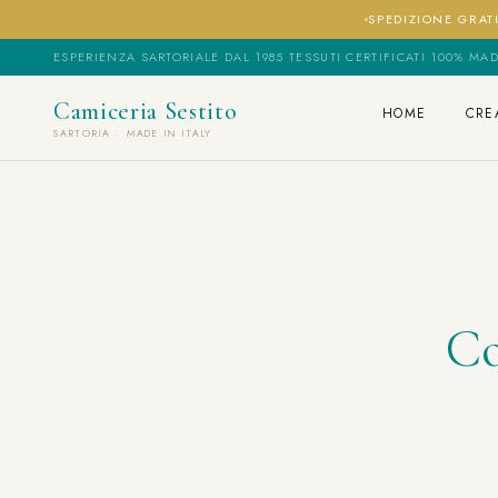
SPEDIZIONE GRATU
ESPERIENZA SARTORIALE DAL 1985
·
TESSUTI CERTIFICATI
·
100% MAD
Camiceria Sestito
HOME
CRE
SARTORIA · MADE IN ITALY
Co