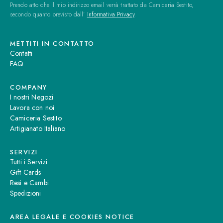
Prendo atto che il mio indirizzo email verrà trattato da Camiceria Sestito,
secondo quanto previsto dall'
Informativa Privacy
.
METTITI IN CONTATTO
Contatti
FAQ
COMPANY
I nostri Negozi
Lavora con noi
Camiceria Sestito
Artigianato Italiano
SERVIZI
Tutti i Servizi
Gift Cards
Resi e Cambi
Spedizioni
AREA LEGALE E COOKIES NOTICE