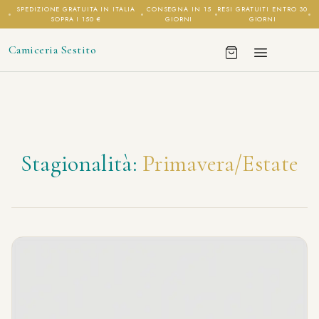
SPEDIZIONE GRATUITA IN ITALIA
CONSEGNA IN 15
RESI GRATUITI ENTRO 30
SOPRA I 150 €
GIORNI
GIORNI
Camiceria Sestito
Stagionalità:
Primavera/Estate