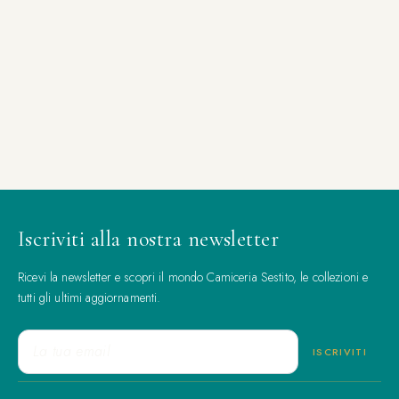
Iscriviti alla nostra newsletter
Ricevi la newsletter e scopri il mondo Camiceria Sestito, le collezioni e
tutti gli ultimi aggiornamenti.