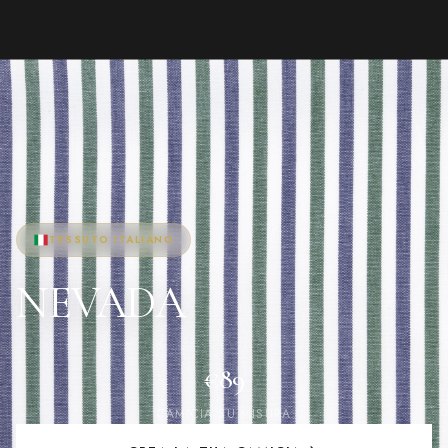
TESSUTO ITALIANO
NEVADA
€89
CAMICIA SU MISURA