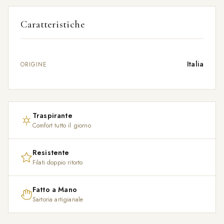
Caratteristiche
Italia
ORIGINE
Traspirante
Comfort tutto il giorno
Resistente
Filati doppio ritorto
Fatto a Mano
Sartoria artigianale