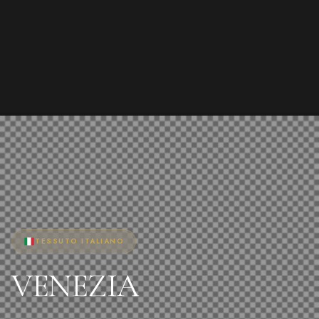
TESSUTO ITALIANO
VENEZIA