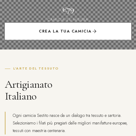
€79
CAMICIA SU MISURA
CREA LA TUA CAMICIA
L'ARTE DEL TESSUTO
Artigianato
Italiano
Ogni camicia Sestito nasce da un dialogo tra tessuto e sartoria.
Selezioniamo i filati più pregiati dalle migliori manifatture europee,
tessuti con maestria centenaria.