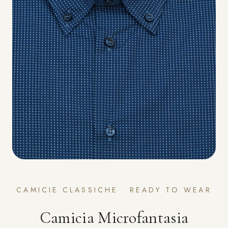
CAMICIE CLASSICHE · READY TO WEAR
Camicia Microfantasia