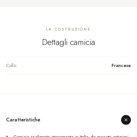
LA COSTRUZIONE
Dettagli camicia
Francese
Collo
Caratteristiche
Camicia realizzata interamente in Italia da maestri artigiani