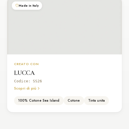
Made in Italy
CREATO CON
LUCCA
Codice: SS26
Scopri di più
100% Cotone Sea Island
Cotone
Tinta unita