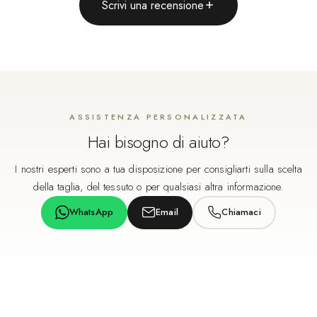
Scrivi una recensione
ASSISTENZA PERSONALIZZATA
Hai bisogno di aiuto?
I nostri esperti sono a tua disposizione per consigliarti sulla scelta
della taglia, del tessuto o per qualsiasi altra informazione.
WhatsApp
Email
Chiamaci