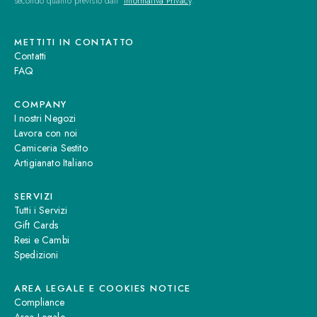
secondo quanto previsto dall'
Informativa Privacy
.
METTITI IN CONTATTO
Contatti
FAQ
COMPANY
I nostri Negozi
Lavora con noi
Camiceria Sestito
Artigianato Italiano
SERVIZI
Tutti i Servizi
Gift Cards
Resi e Cambi
Spedizioni
AREA LEGALE E COOKIES NOTICE
Compliance