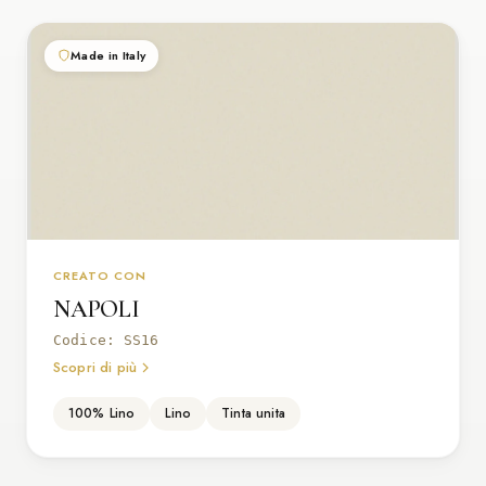
Made in Italy
CREATO CON
NAPOLI
Codice: SS16
Scopri di più
100% Lino
Lino
Tinta unita