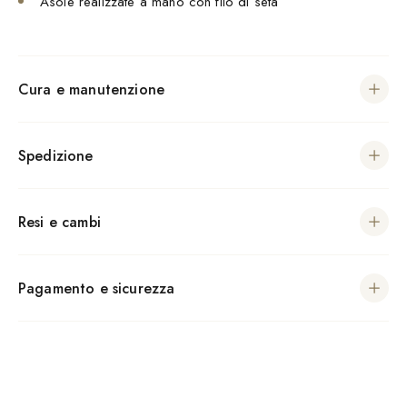
Asole realizzate a mano con filo di seta
Cura e manutenzione
Spedizione
Resi e cambi
Pagamento e sicurezza