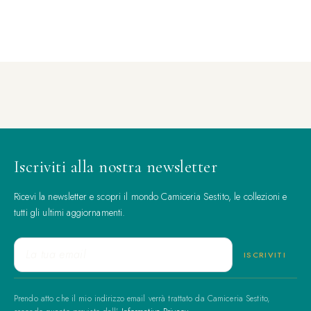
Iscriviti alla nostra newsletter
Ricevi la newsletter e scopri il mondo Camiceria Sestito, le collezioni e
tutti gli ultimi aggiornamenti.
Prendo atto che il mio indirizzo email verrà trattato da Camiceria Sestito,