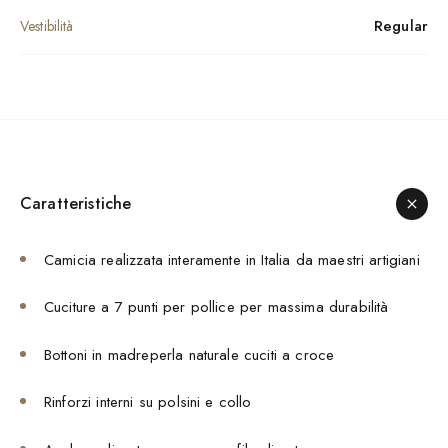
Regular
Vestibilità
Caratteristiche
Camicia realizzata interamente in Italia da maestri artigiani
Cuciture a 7 punti per pollice per massima durabilità
Bottoni in madreperla naturale cuciti a croce
Rinforzi interni su polsini e collo