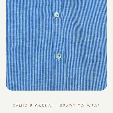
CAMICIE CASUAL · READY TO WEAR