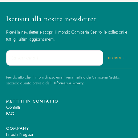
Iscriviti alla nostra newsletter
Ricevi la newsletter e scopri il mondo Camiceria Sestito, le collezioni e
tutti gli ultimi aggiornamenti.
Prendo atto che il mio indirizzo email verrà trattato da Camiceria Sestito,
secondo quanto previsto dall'
Informativa Privacy
.
METTITI IN CONTATTO
Contatti
FAQ
COMPANY
I nostri Negozi