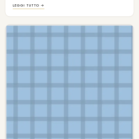
LEGGI TUTTO →