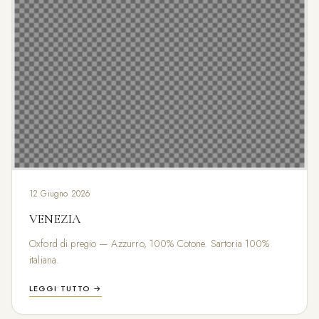
12 Giugno 2026
VENEZIA
Oxford di pregio — Azzurro, 100% Cotone. Sartoria 100%
italiana.
LEGGI TUTTO →