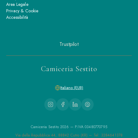
Area Legale
Privacy & Cookie
Accessibilità
Trustpilot
Camiceria Sestito
Italiano (EUR)
Camiceria Sestito 2026 — P.IVA 03480770795
Via della Repubblica 44, 88842 Cutro (KR) — Tel: 3284641378