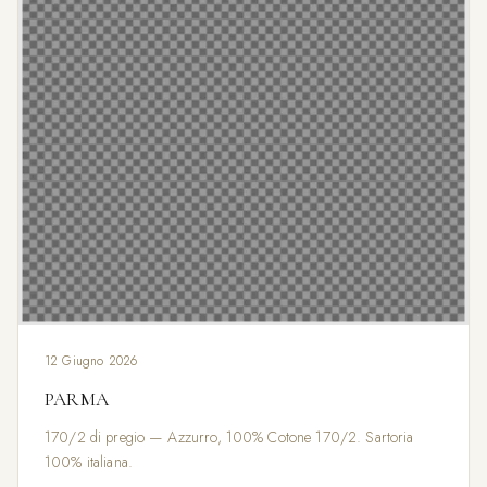
12 Giugno 2026
PARMA
170/2 di pregio — Azzurro, 100% Cotone 170/2. Sartoria
100% italiana.