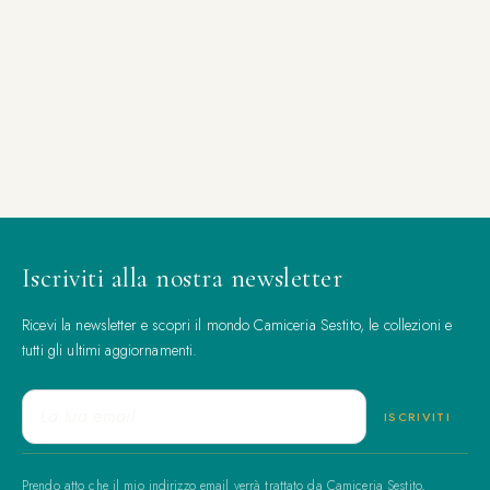
Iscriviti alla nostra newsletter
Ricevi la newsletter e scopri il mondo Camiceria Sestito, le collezioni e
tutti gli ultimi aggiornamenti.
Prendo atto che il mio indirizzo email verrà trattato da Camiceria Sestito,