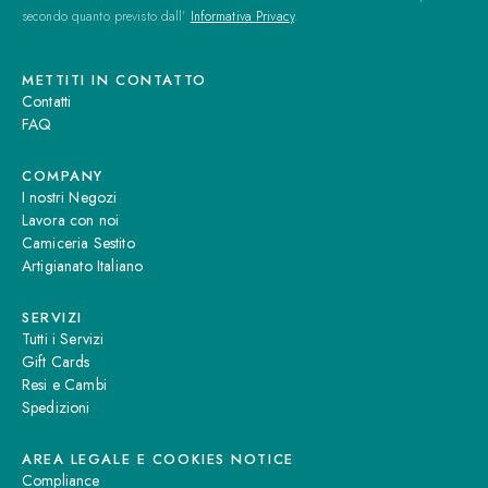
secondo quanto previsto dall'
Informativa Privacy
.
METTITI IN CONTATTO
Contatti
FAQ
COMPANY
I nostri Negozi
Lavora con noi
Camiceria Sestito
Artigianato Italiano
SERVIZI
Tutti i Servizi
Gift Cards
Resi e Cambi
Spedizioni
AREA LEGALE E COOKIES NOTICE
Compliance