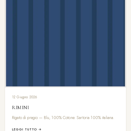
12 Giugno 2026
RIMINI
Rigato di pregio — Blu, 100% Cotone. Sartoria 100% italiana.
LEGGI TUTTO →