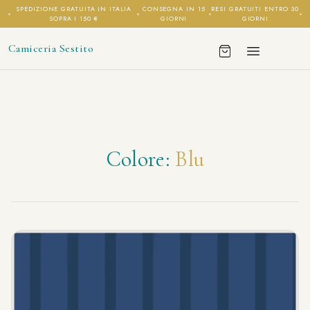
SPEDIZIONE GRATUITA IN ITALIA
CONSEGNA IN 15
RESI GRATUITI ENTRO 30
SOPRA I 150 €
GIORNI
GIORNI
Camiceria Sestito
Colore:
Blu