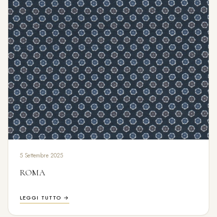
5 Settembre 2025
ROMA
LEGGI TUTTO →