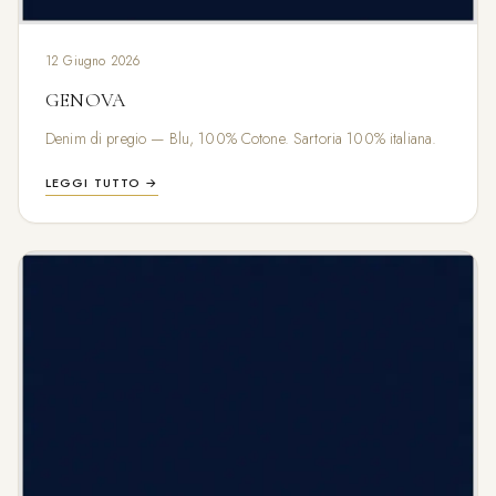
12 Giugno 2026
GENOVA
Denim di pregio — Blu, 100% Cotone. Sartoria 100% italiana.
LEGGI TUTTO →