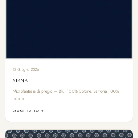
12 Giugno 2026
SIENA
Microfantasia di pregio — Blu, 100% Cotone. Sartoria 100%
italiana.
LEGGI TUTTO →