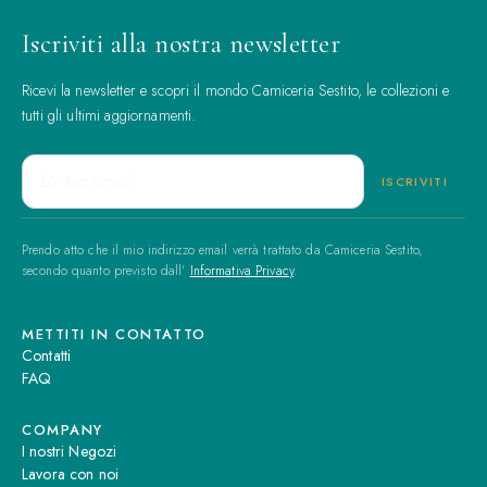
Iscriviti alla nostra newsletter
Ricevi la newsletter e scopri il mondo Camiceria Sestito, le collezioni e
tutti gli ultimi aggiornamenti.
Prendo atto che il mio indirizzo email verrà trattato da Camiceria Sestito,
secondo quanto previsto dall'
Informativa Privacy
.
METTITI IN CONTATTO
Contatti
FAQ
COMPANY
I nostri Negozi
Lavora con noi