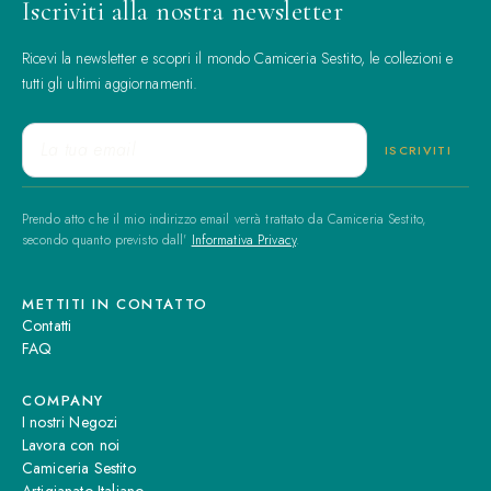
Iscriviti alla nostra newsletter
Ricevi la newsletter e scopri il mondo Camiceria Sestito, le collezioni e
tutti gli ultimi aggiornamenti.
Prendo atto che il mio indirizzo email verrà trattato da Camiceria Sestito,
secondo quanto previsto dall'
Informativa Privacy
.
METTITI IN CONTATTO
Contatti
FAQ
COMPANY
I nostri Negozi
Lavora con noi
Camiceria Sestito