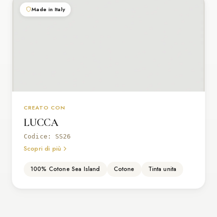
Made in Italy
CREATO CON
LUCCA
Codice: SS26
Scopri di più
100% Cotone Sea Island
Cotone
Tinta unita