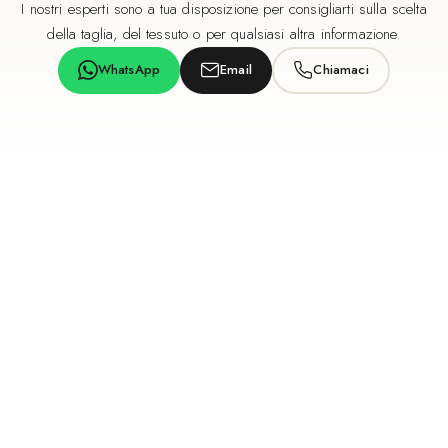
I nostri esperti sono a tua disposizione per consigliarti sulla scelta
della taglia, del tessuto o per qualsiasi altra informazione.
WhatsApp
Email
Chiamaci