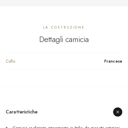
LA COSTRUZIONE
Dettagli camicia
Francese
Collo
Caratteristiche
Camicia realizzata interamente in Italia da maestri artigiani