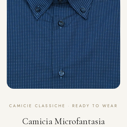
CAMICIE CLASSICHE · READY TO WEAR
Camicia Microfantasia